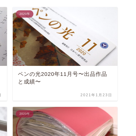
2020年
ペンの光2020年11月号〜出品作品
と成績〜
日
2021年1月23日
2020年