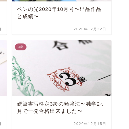
ペンの光2020年10月号〜出品作品
と成績〜
日
2020年12月22日
3級
硬筆書写検定3級の勉強法〜独学2ヶ
月で一発合格出来ました〜
日
2020年12月15日