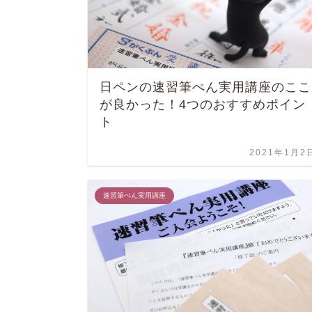
日ペンの速習筆ぺん実用講座のここ
が良かった！4つのおすすめポイン
ト
2021年1月2
速習筆ぺん実用講座