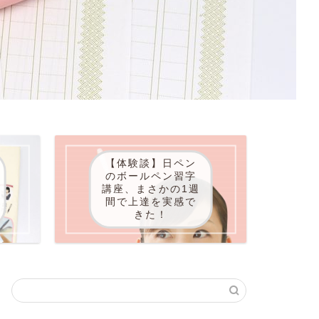
【体験談】日ペン
のボールペン習字
講座、まさかの1週
間で上達を実感で
きた！