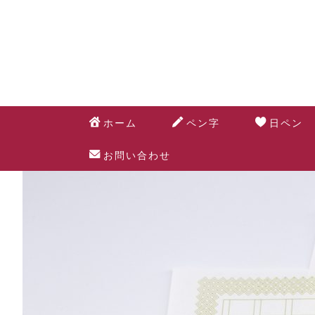
ホーム
ペン字
日ペン
お問い合わせ