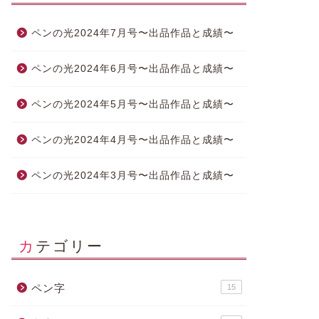
日ペンのボールペン習字講座の添削
日ペンの
ペンの光2024年7月号〜出品作品と成績〜
担当講師が合わない場合の対処法
ンを探せ
ペンの光2024年6月号〜出品作品と成績〜
2020年2月18日
ペンの光2024年5月号〜出品作品と成績〜
ボールペン習字講座
ボールペン習字
ペンの光2024年4月号〜出品作品と成績〜
ペンの光2024年3月号〜出品作品と成績〜
カテゴリー
【日ペン】ボールペン習字講座を半
【日ペン
年で修了するための秘訣とは？
上達でき
ペン字
15
こと