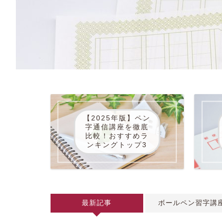
【2025年版】ペン
字通信講座を徹底
比較！おすすめラ
ンキングトップ3
最新記事
ボールペン習字講