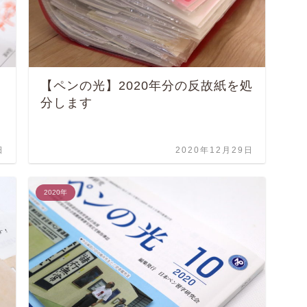
【ペンの光】2020年分の反故紙を処
分します
日
2020年12月29日
2020年