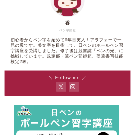
香
ペン字師範
初心者からペン字を始めて6年目突入！アラフォーで一
児の母です。美文字を目指して、日ペンのボールペン習
字講座を受講しました。修了後は競書誌「ペンの光」に
挑戦しています。規定部・筆ペン部師範、硬筆書写技能
検定2級。
＼ Follow me ／