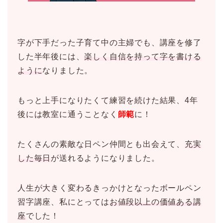
字が下手だった子育て中の主婦でも、講座を修了
した半年後には、
楽しく自信を持って字を書ける
ように
なりました。
もっと上手になりたくて練習を続けた結果、4年
後には教室に通うことなく
師範
に！
たくさんの素敵な日ペン仲間とも出会えて、
充実
した毎日
が送れるようになりました。
人生が大きく変わるきっかけとなったボールペン
習字講座、私にとっては
お値段以上の価値ある講
座
でした！