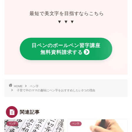
最短で美文字を目指すならこちら
▼ ▼ ▼
日ペンのボールペン習字講座
無料資料請求する
HOME
ペン字
子育て中のママの趣味にペン字をおすすめしたい3つの理由
関連記事
ペン字
ペン字