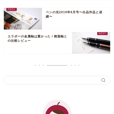
ペンの光2019年9月号〜出品作品と成
績〜
エラボーの金属軸は重かった！樹脂軸と
の比較レビュー