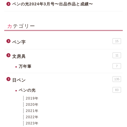
ペンの光2024年3月号〜出品作品と成績〜
カテゴリー
15
ペン字
11
文房具
万年筆
7
135
日ペン
ペンの光
83
2019年
2020年
2021年
2022年
2023年