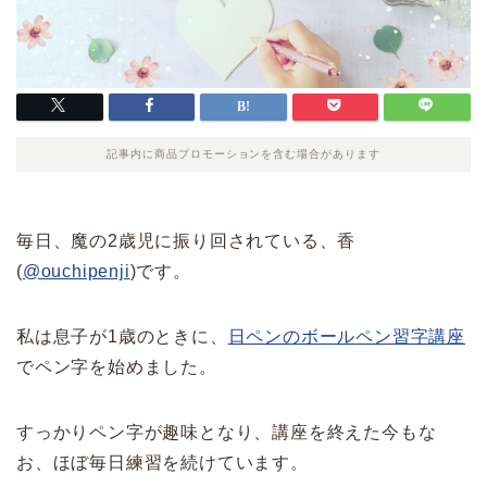
記事内に商品プロモーションを含む場合があります
毎日、魔の2歳児に振り回されている、香
(
@ouchipenji
)です。
私は息子が1歳のときに、
日ペンのボールペン習字講座
でペン字を始めました。
すっかりペン字が趣味となり、講座を終えた今もな
お、ほぼ毎日練習を続けています。