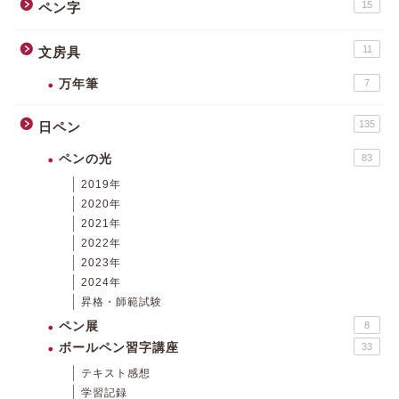
15
ペン字
11
文房具
万年筆
7
135
日ペン
ペンの光
83
2019年
2020年
2021年
2022年
2023年
2024年
昇格・師範試験
ペン展
8
ボールペン習字講座
33
テキスト感想
学習記録