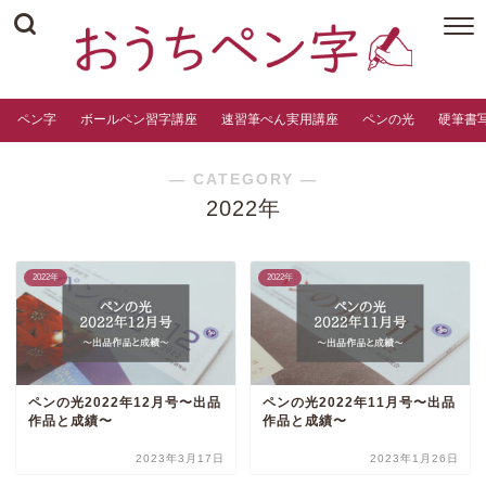
ペン字
ボールペン習字講座
速習筆ぺん実用講座
ペンの光
硬筆書
― CATEGORY ―
2022年
2022年
2022年
ペンの光2022年12月号〜出品
ペンの光2022年11月号〜出品
作品と成績〜
作品と成績〜
2023年3月17日
2023年1月26日