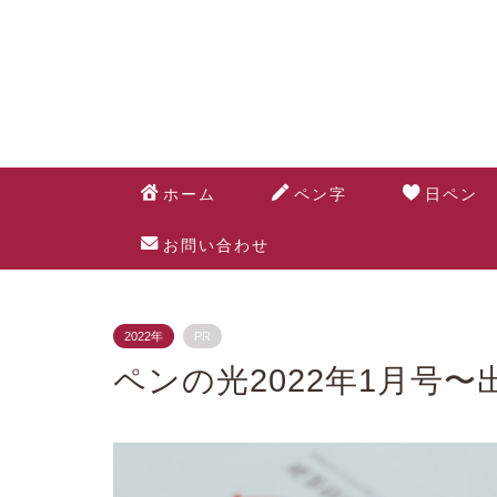
ホーム
ペン字
日ペン
お問い合わせ
2022年
PR
ペンの光2022年1月号