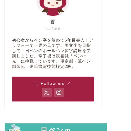
香
ペン字師範
初心者からペン字を始めて6年目突入！ア
ラフォーで一児の母です。美文字を目指
して、日ペンのボールペン習字講座を受
講しました。修了後は競書誌「ペンの
光」に挑戦しています。規定部・筆ペン
部師範、硬筆書写技能検定2級。
＼ Follow me ／