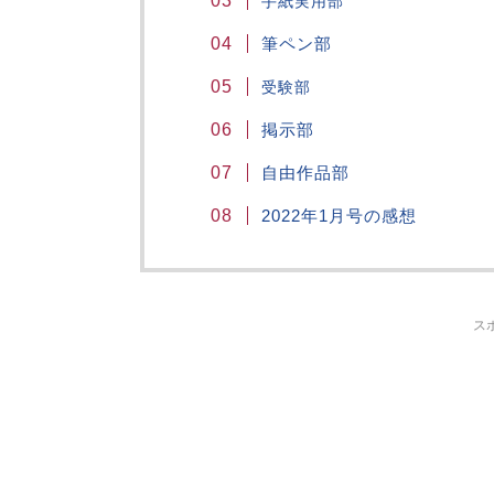
手紙実用部
筆ペン部
受験部
掲示部
自由作品部
2022年1月号の感想
ス