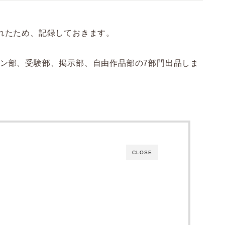
れたため、記録しておきます。
ペン部、受験部、掲示部、自由作品部の7部門出品しま
CLOSE