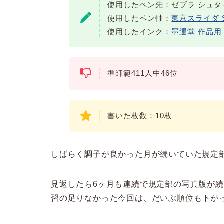
使用したペン先：ゼブラ シュタイ
使用したペン軸：
東京スライダ S
使用したインク：
墨運堂 作品
準師範411人中46位
書いた枚数：10枚
しばらく調子が良かった月が続いていた規定
見返したら6ヶ月も連続で規定部の写真版が
習の足りなかった今回は、だいぶ順位も下が