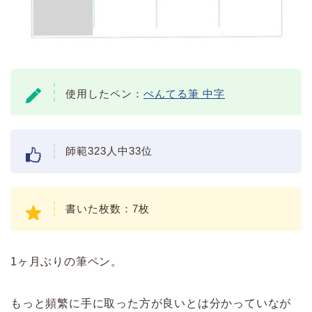
使用したペン：
ぺんてる筆 中字
師範323人中33位
書いた枚数：7枚
1ヶ月ぶりの筆ペン。
もっと頻繁に手に取った方が良いとは分かっていなが