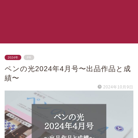
2024年
PR
ペンの光2024年4月号〜出品作品と成
績〜
2024年10月9日