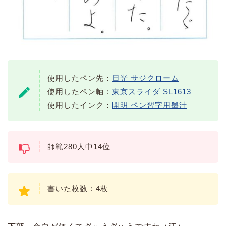
使用したペン先：
日光 サジクローム
使用したペン軸：
東京スライダ SL1613
使用したインク：
開明 ペン習字用墨汁
師範280人中14位
書いた枚数：4枚