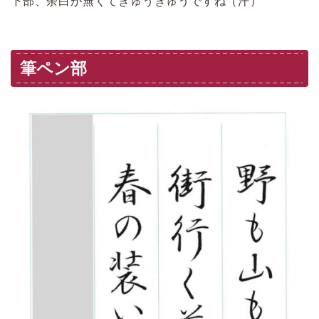
下部、余白が無くてぎゅうぎゅうですね（汗）
筆ペン部