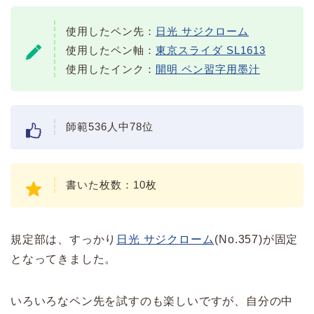
使用したペン先：
日光 サジクローム
使用したペン軸：
東京スライダ SL1613
使用したインク：
開明 ペン習字用墨汁
師範536人中78位
書いた枚数：10枚
規定部は、すっかり
日光 サジクローム
(No.357)が固定
となってきました。
いろいろなペン先を試すのも楽しいですが、自分の中