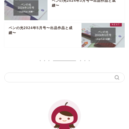
ペンの光2024年3月号〜出品作品と成
績〜
ペンの光2024年5月号〜出品作品と成
績〜