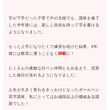
字が下手だった子育て中の主婦でも、講座を修了
した半年後には、
楽しく自信を持って字を書ける
ように
なりました。
もっと上手になりたくて練習を続けた結果、4年
後には教室に通うことなく
師範
に！
たくさんの素敵な日ペン仲間とも出会えて、
充実
した毎日
が送れるようになりました。
人生が大きく変わるきっかけとなったボールペン
習字講座、私にとっては
お値段以上の価値ある講
座
でした！