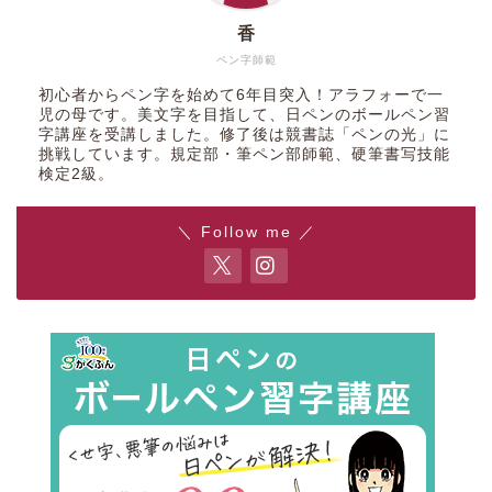
香
ペン字師範
初心者からペン字を始めて6年目突入！アラフォーで一
児の母です。美文字を目指して、日ペンのボールペン習
字講座を受講しました。修了後は競書誌「ペンの光」に
挑戦しています。規定部・筆ペン部師範、硬筆書写技能
検定2級。
＼ Follow me ／