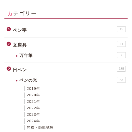
カテゴリー
15
ペン字
11
文房具
万年筆
7
135
日ペン
ペンの光
83
2019年
2020年
2021年
2022年
2023年
2024年
昇格・師範試験