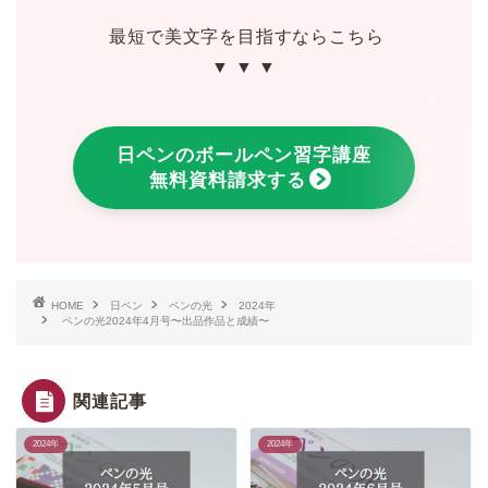
最短で美文字を目指すならこちら
▼ ▼ ▼
日ペンのボールペン習字講座
無料資料請求する
HOME
日ペン
ペンの光
2024年
ペンの光2024年4月号〜出品作品と成績〜
関連記事
2024年
2024年