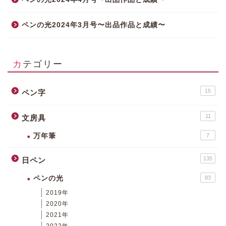
ペンの光2024年3月号〜出品作品と成績〜
カテゴリー
15
ペン字
11
文房具
万年筆
7
135
日ペン
ペンの光
83
2019年
2020年
2021年