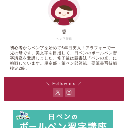
香
ペン字師範
初心者からペン字を始めて6年目突入！アラフォーで一
児の母です。美文字を目指して、日ペンのボールペン習
字講座を受講しました。修了後は競書誌「ペンの光」に
挑戦しています。規定部・筆ペン部師範、硬筆書写技能
検定2級。
＼ Follow me ／