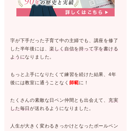
字が下手だった子育て中の主婦でも、講座を修了
した半年後には、
楽しく自信を持って字を書ける
ように
なりました。
もっと上手になりたくて練習を続けた結果、4年
後には教室に通うことなく
師範
に！
たくさんの素敵な日ペン仲間とも出会えて、
充実
した毎日
が送れるようになりました。
人生が大きく変わるきっかけとなったボールペン