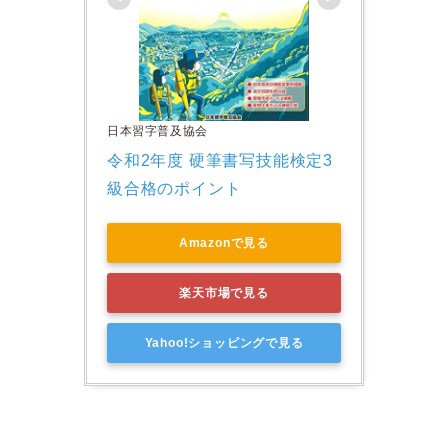
日本習字普及協会
令和2年度 硬筆書写技能検定3
級合格のポイント
Amazonで見る
楽天市場で見る
Yahoo!ショッピングで見る