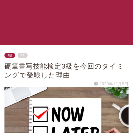
3級
PR
硬筆書写技能検定3級を今回のタイミ
ングで受験した理由
2020年12月9日