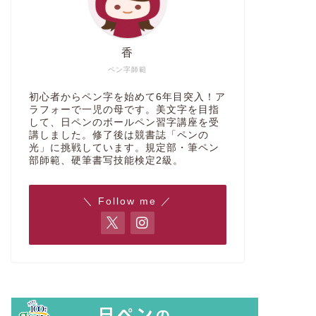
香
ペン字師範
初心者からペン字を始めて6年目突入！ア
ラフォーで一児の母です。美文字を目指
して、日ペンのボールペン習字講座を受
講しました。修了後は競書誌「ペンの
光」に挑戦しています。規定部・筆ペン
部師範、硬筆書写技能検定2級。
＼ Follow me ／