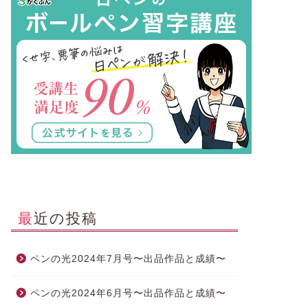
最近の投稿
ペンの光2024年7月号〜出品作品と成績〜
ペンの光2024年6月号〜出品作品と成績〜