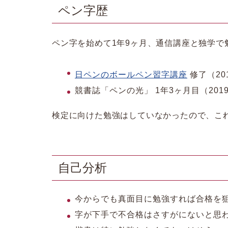
ペン字歴
ペン字を始めて1年9ヶ月、通信講座と独学で
日ペンのボールペン習字講座
修了（201
競書誌「ペンの光」 1年3ヶ月目（2019
検定に向けた勉強はしていなかったので、こ
自己分析
今からでも真面目に勉強すれば合格を
字が下手で不合格はさすがにないと思