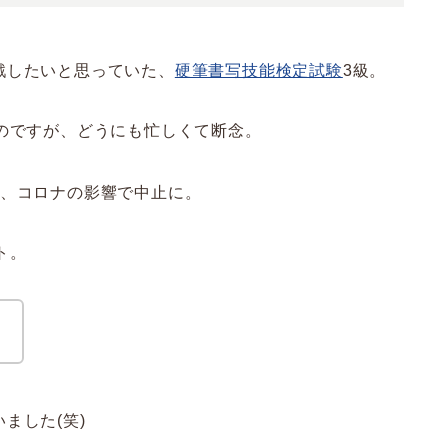
戦したいと思っていた、
硬筆書写技能検定試験
3級。
のですが、どうにも忙しくて断念。
ら、コロナの影響で中止に。
ト。
！
ました(笑)