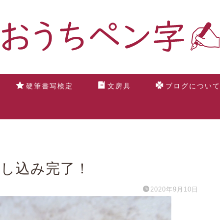
硬筆書写検定
文房具
ブログについ
申し込み完了！
2020年9月10日