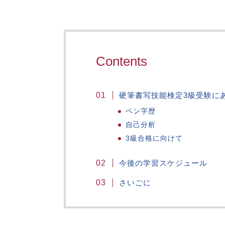
Contents
硬筆書写技能検定3級受験に
ペン字歴
自己分析
3級合格に向けて
今後の学習スケジュール
さいごに