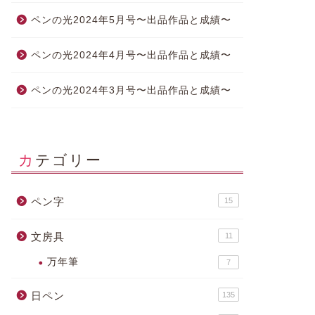
ペンの光2024年5月号〜出品作品と成績〜
ペンの光2024年4月号〜出品作品と成績〜
ペンの光2024年3月号〜出品作品と成績〜
カテゴリー
ペン字
15
文房具
11
万年筆
7
日ペン
135