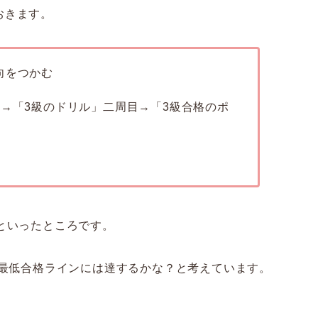
おきます。
向をつかむ
目→「3級のドリル」二周目→「3級合格のポ
といったところです。
、最低合格ラインには達するかな？と考えています。