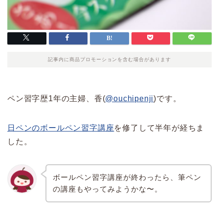
記事内に商品プロモーションを含む場合があります
ペン習字歴1年の主婦、香(
@ouchipenji
)です。
日ペンのボールペン習字講座
を修了して半年が経ちま
した。
ボールペン習字講座が終わったら、筆ペン
の講座もやってみようかな〜。