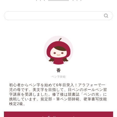
香
ペン字師範
初心者からペン字を始めて6年目突入！アラフォーで一
児の母です。美文字を目指して、日ペンのボールペン習
字講座を受講しました。修了後は競書誌「ペンの光」に
挑戦しています。規定部・筆ペン部師範、硬筆書写技能
検定2級。