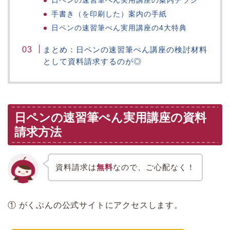
日ペンの速習筆ぺん実用講座の案内チラシ
手書き（を印刷した）案内の手紙
日ペンの速習筆ぺん実用講座の4大特典
まとめ：日ペンの速習筆ぺん講座の検討材料
として資料請求するのが◎
日ペンの速習筆ぺん実用講座の資料
請求方法
資料請求は
無料
なので、ご心配なく！
① がくぶんの公式サイトにアクセスします。