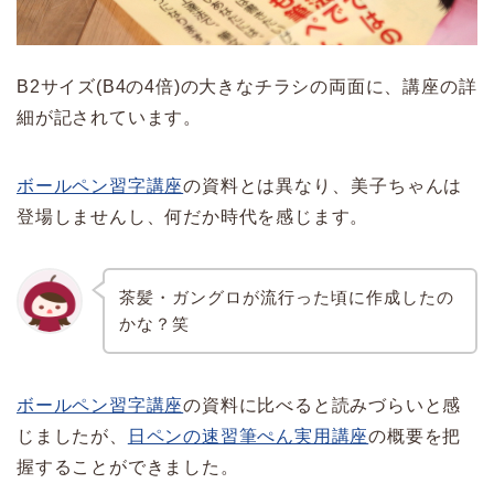
B2サイズ(B4の4倍)の大きなチラシの両面に、講座の詳
細が記されています。
ボールペン習字講座
の資料とは異なり、
美子ちゃんは
登場しませんし、何だか時代を感じます。
茶髪・ガングロが流行った頃に作成したの
かな？笑
ボールペン習字講座
の資料に比べると読みづらいと感
じましたが、
日ペンの速習筆ぺん実用講座
の概要を把
握することができました。