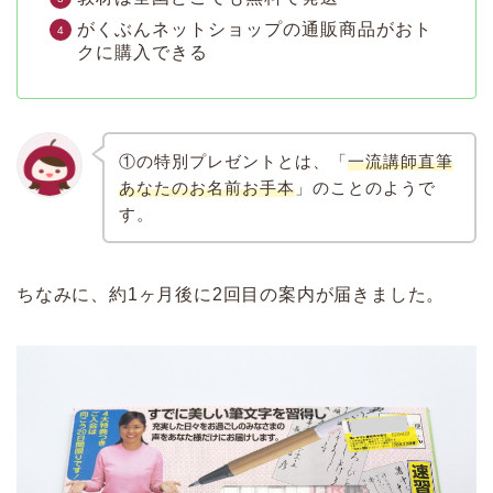
がくぶんネットショップの通販商品がおト
クに購入できる
①の特別プレゼントとは、「
一流講師直筆
あなたのお名前お手本
」のことのようで
す。
ちなみに、約1ヶ月後に2回目の案内が届きました。