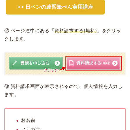
>> 日ペンの速習筆ぺん実用講座
② ページ途中にある「
資料請求する(無料)
」をクリッ
クします。
③ 資料請求画面が表示されるので、個人情報を入力し
ます。
お名前
フリガナ