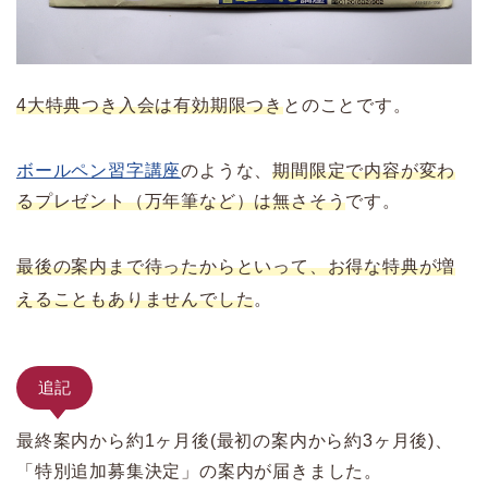
4大特典つき入会は有効期限つき
とのことです。
ボールペン習字講座
のような、
期間限定で内容が変わ
るプレゼント（万年筆など）は無さそう
です。
最後の案内まで待ったからといって、お得な特典が増
えることもありませんでした
。
追記
最終案内から約1ヶ月後(最初の案内から約3ヶ月後)、
「特別追加募集決定」の案内が届きました。