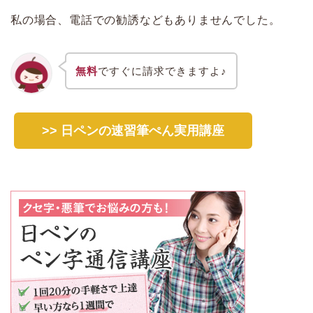
私の場合、電話での勧誘などもありませんでした。
無料
ですぐに請求できますよ♪
>> 日ペンの速習筆ぺん実用講座