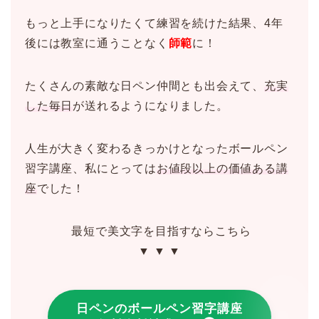
もっと上手になりたくて練習を続けた結果、4年
後には教室に通うことなく
師範
に！
たくさんの素敵な日ペン仲間とも出会えて、
充実
した毎日
が送れるようになりました。
人生が大きく変わるきっかけとなったボールペン
習字講座、私にとっては
お値段以上の価値ある講
座
でした！
最短で美文字を目指すならこちら
▼ ▼ ▼
日ペンのボールペン習字講座