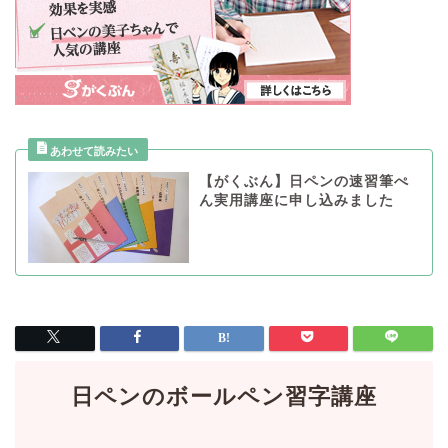
【がくぶん】日ペンの速習筆ぺ
ん実用講座に申し込みました
日ペンのボールペン習字講座