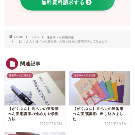
無料資料請求する
HOME
日ペン
速習筆ぺん実用講座
【がくぶん】日ペンの速習筆ぺん実用講座の資料請求してみました
関連記事
速習筆ぺん実用講座
速習筆ぺん実用講座
【がくぶん】日ペンの速習筆
【がくぶん】日ペンの速習筆
ぺん実用講座の進め方や学習
ぺん実用講座に申し込みまし
方法
た
2022年6月2日
2020年2月3日