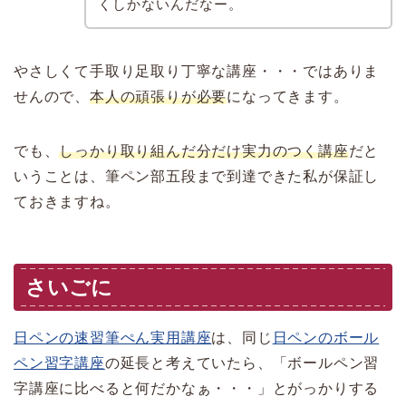
くしかないんだなー。
やさしくて手取り足取り丁寧な講座・・・ではありま
せんので、
本人の頑張りが必要
になってきます。
でも、
しっかり取り組んだ分だけ実力のつく講座
だと
いうことは、筆ペン部五段まで到達できた私が保証し
ておきますね。
さいごに
日ペンの速習筆ぺん実用講座
は、同じ
日ペンのボール
ペン習字講座
の延長と考えていたら、「ボールペン習
字講座に比べると何だかなぁ・・・」とがっかりする