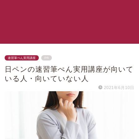
速習筆ぺん実用講座
PR
日ペンの速習筆ぺん実用講座が向いて
いる人・向いていない人
2021年6月10日