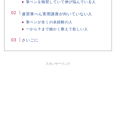
筆ペンを独習していて伸び悩んでいる人
速習筆ぺん実用講座が向いていない人
筆ペンが全くの未経験の人
一から十まで細かく教えて欲しい人
さいごに
スポンサーリンク