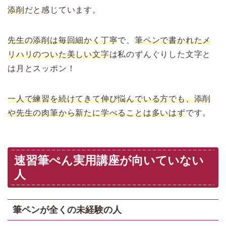
添削
だと感じています。
先生の添削は毎回細かく丁寧
で、
筆ペンで書かれたメ
リハリのついた美しい文字
は私のずんぐりした文字と
は月とスッポン！
一人で練習を続けてきて伸び悩んでいる方でも、添削
や先生の肉筆から新たに学べることは多いはず
です。
速習筆ぺん実用講座が向いていない
人
筆ペンが全くの未経験の人