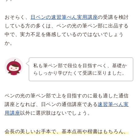
おそらく、
日ペンの速習筆ぺん実用講座
の受講を検討
している方の多くは、ペンの光の筆ペン部に出品する
中で、実力不足を痛感しているのではないでしょう
か。
私も筆ペン部で段位を目指すべく、基礎か
らしっかり学びたくて受講に至りました。
ペンの光の筆ペン部で上を目指すのに最も適した通信
講座となれば、日ペンの通信講座である
速習筆ぺん実
用講座
以外に選択肢はないでしょう。
会長の美しいお手本で、基本点画や楷書はもちろん、