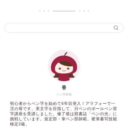
香
ペン字師範
初心者からペン字を始めて6年目突入！アラフォーで一
児の母です。美文字を目指して、日ペンのボールペン習
字講座を受講しました。修了後は競書誌「ペンの光」に
挑戦しています。規定部・筆ペン部師範、硬筆書写技能
検定2級。