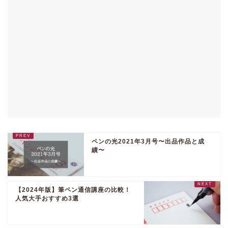
ペンの光2021年3月号〜出品作品と成
績〜
【2024年版】筆ペン通信講座の比較！
人気大手おすすめ3選