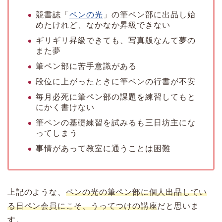
競書誌「
ペンの光
」の筆ペン部に出品し始
めたけれど、なかなか昇級できない
ギリギリ昇級できても、写真版なんて夢の
また夢
筆ペン部に苦手意識がある
段位に上がったときに筆ペンの行書が不安
毎月必死に筆ペン部の課題を練習してもと
にかく書けない
筆ペンの基礎練習を試みるも三日坊主にな
ってしまう
事情があって教室に通うことは困難
上記のような、
ペンの光の筆ペン部に個人出品してい
る日ペン会員にこそ、うってつけの講座
だと思いま
す。