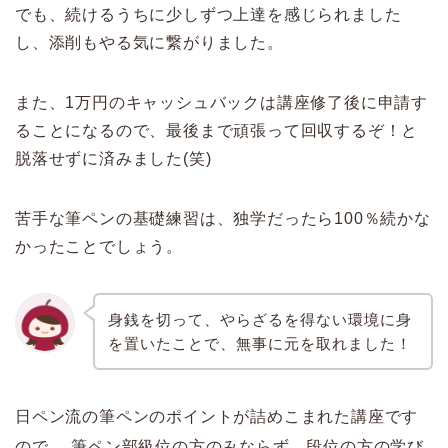
でも、続けるうちに少しずつ上達を感じられました
し、添削もやる気に繋がりました。
また、1万円のキャッシュバックは講座修了後に申請す
ることになるので、最後まで頑張って回収するぞ！と
脱落せずに済みました(笑)
苦手な筆ペンの基礎練習は、独学だったら100％続かな
かったことでしょう。
身銭を切って、やらざるを得ない環境に身
を置いたことで、無事に元を取れました！
日ペン流の筆ペンのポイントが詰めこまれた講座です
ので、
筆ペン部級位の方のみならず、段位の方の学び