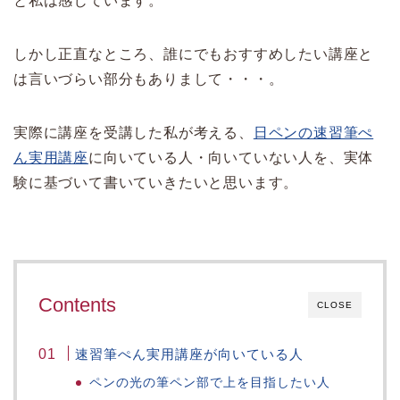
と私は感じています。
しかし正直なところ、誰にでもおすすめしたい講座と
は言いづらい部分もありまして・・・。
実際に講座を受講した私が考える、
日ペンの速習筆ぺ
ん実用講座
に向いている人・向いていない人を、実体
験に基づいて書いていきたいと思います。
Contents
CLOSE
速習筆ぺん実用講座が向いている人
ペンの光の筆ペン部で上を目指したい人