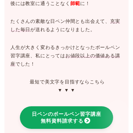
後には教室に通うことなく
師範
に！
たくさんの素敵な日ペン仲間とも出会えて、
充実
した毎日
が送れるようになりました。
人生が大きく変わるきっかけとなったボールペン
習字講座、私にとっては
お値段以上の価値ある講
座
でした！
最短で美文字を目指すならこちら
▼ ▼ ▼
日ペンのボールペン習字講座
無料資料請求する