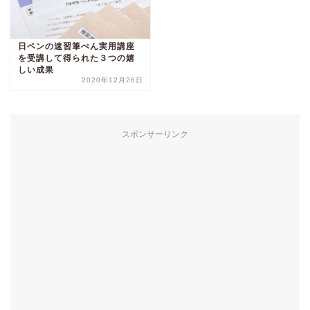
日ペンの速習筆ぺん実用講座
を受講して得られた３つの嬉
しい成果
2020年12月26日
スポンサーリンク