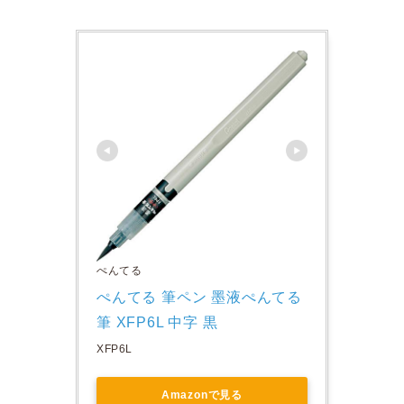
ぺんてる
ぺんてる 筆ペン 墨液ぺんてる
筆 XFP6L 中字 黒
XFP6L
Amazonで見る