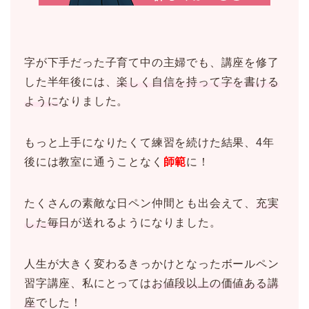
字が下手だった子育て中の主婦でも、講座を修了
した半年後には、
楽しく自信を持って字を書ける
ように
なりました。
もっと上手になりたくて練習を続けた結果、4年
後には教室に通うことなく
師範
に！
たくさんの素敵な日ペン仲間とも出会えて、
充実
した毎日
が送れるようになりました。
人生が大きく変わるきっかけとなったボールペン
習字講座、私にとっては
お値段以上の価値ある講
座
でした！