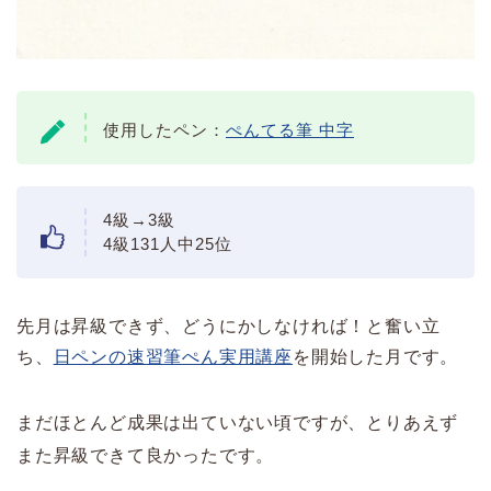
使用したペン：
ぺんてる筆 中字
4級→3級
4級131人中25位
先月は昇級できず、どうにかしなければ！と奮い立
ち、
日ペンの速習筆ぺん実用講座
を開始した月です。
まだほとんど成果は出ていない頃ですが、とりあえず
また昇級できて良かったです。