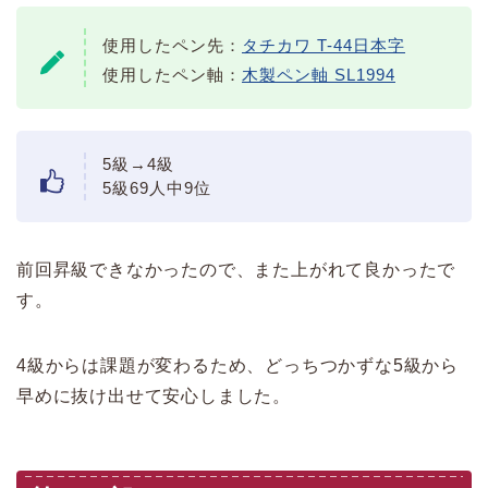
使用したペン先：
タチカワ T-44日本字
使用したペン軸：
木製ペン軸 SL1994
5級→4級
5級69人中9位
前回昇級できなかったので、また上がれて良かったで
す。
4級からは課題が変わるため、どっちつかずな5級から
早めに抜け出せて安心しました。