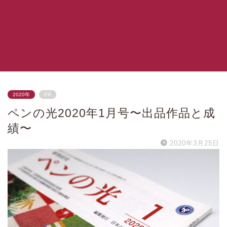
2020年
PR
ペンの光2020年1月号〜出品作品と成
績〜
2020年3月25日