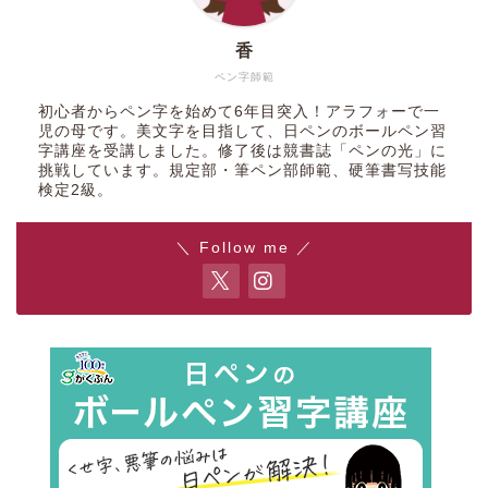
香
ペン字師範
初心者からペン字を始めて6年目突入！アラフォーで一
児の母です。美文字を目指して、日ペンのボールペン習
字講座を受講しました。修了後は競書誌「ペンの光」に
挑戦しています。規定部・筆ペン部師範、硬筆書写技能
検定2級。
＼ Follow me ／