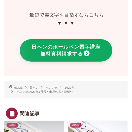
最短で美文字を目指すならこちら
▼ ▼ ▼
日ペンのボールペン習字講座
無料資料請求する
HOME
日ペン
ペンの光
2020年
ペンの光2020年1月号〜出品作品と成績〜
関連記事
2020年
2020年