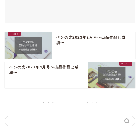
ペンの光2023年2月号〜出品作品と成
績〜
ペンの光2023年4月号〜出品作品と成
績〜