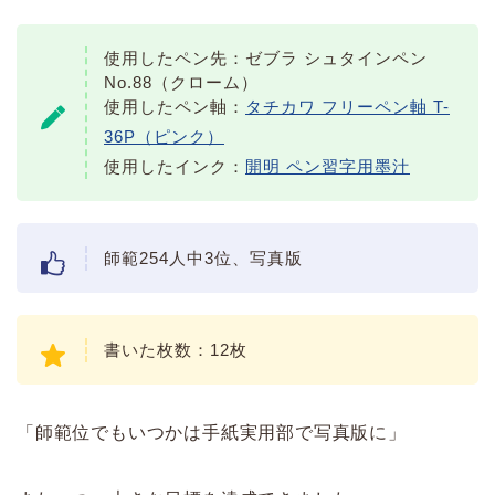
使用したペン先：ゼブラ シュタインペン
No.88（クローム）
使用したペン軸：
タチカワ フリーペン軸 T-
36P（ピンク）
使用したインク：
開明 ペン習字用墨汁
師範254人中3位、写真版
書いた枚数：12枚
「師範位でもいつかは手紙実用部で写真版に」