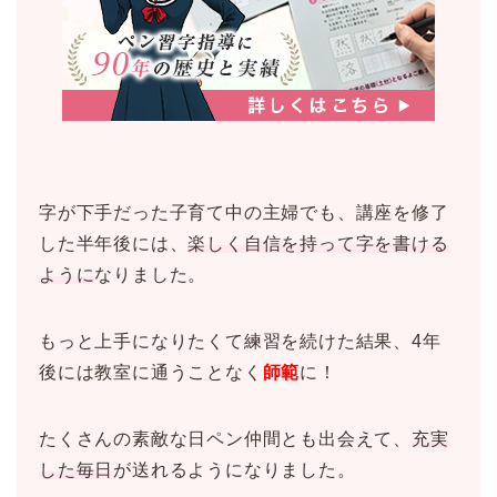
字が下手だった子育て中の主婦でも、講座を修了
した半年後には、
楽しく自信を持って字を書ける
ように
なりました。
もっと上手になりたくて練習を続けた結果、4年
後には教室に通うことなく
師範
に！
たくさんの素敵な日ペン仲間とも出会えて、
充実
した毎日
が送れるようになりました。