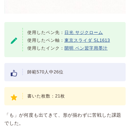
使用したペン先：
日光 サジクローム
使用したペン軸：
東京スライダ SL1613
使用したインク：
開明 ペン習字用墨汁
師範570人中26位
書いた枚数：21枚
「も」が何度も出てきて、形が揃わずに苦戦した課題
でした。