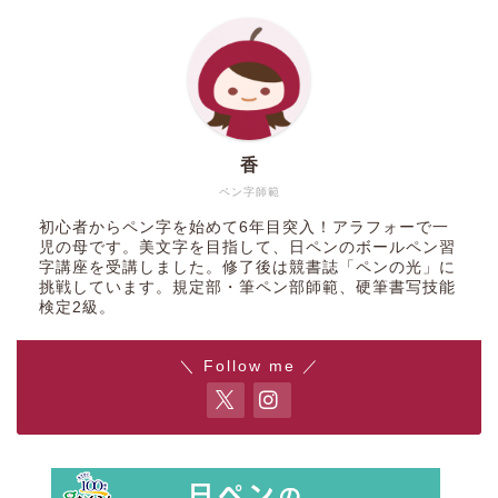
香
ペン字師範
初心者からペン字を始めて6年目突入！アラフォーで一
児の母です。美文字を目指して、日ペンのボールペン習
字講座を受講しました。修了後は競書誌「ペンの光」に
挑戦しています。規定部・筆ペン部師範、硬筆書写技能
検定2級。
＼ Follow me ／