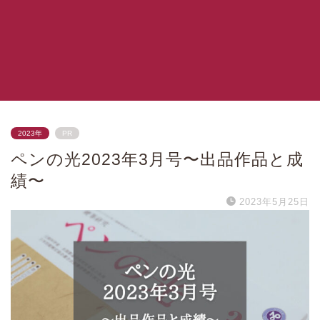
2023年
PR
ペンの光2023年3月号〜出品作品と成
績〜
2023年5月25日