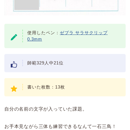
使用したペン：
ゼブラ サラサクリップ
0.3mm
師範329人中21位
書いた枚数：13枚
自分の名前の文字が入っていた課題。
お手本見ながら三体も練習できるなんて一石三鳥！