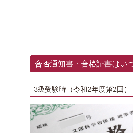
合否通知書・合格証書はい
3級受験時（令和2年度第2回）