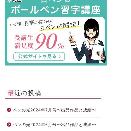
最近の投稿
ペンの光2024年7月号〜出品作品と成績〜
ペンの光2024年6月号〜出品作品と成績〜