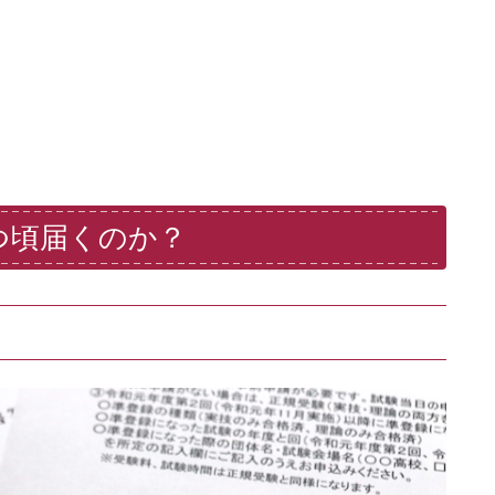
つ頃届くのか？