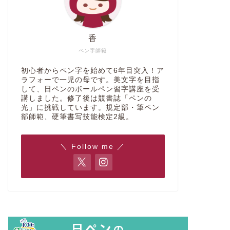
香
ペン字師範
初心者からペン字を始めて6年目突入！ア
ラフォーで一児の母です。美文字を目指
して、日ペンのボールペン習字講座を受
講しました。修了後は競書誌「ペンの
光」に挑戦しています。規定部・筆ペン
部師範、硬筆書写技能検定2級。
＼ Follow me ／