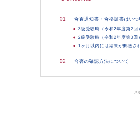
合否通知書・合格証書はいつ
3級受験時（令和2年度第2回
2級受験時（令和2年度第3回
1ヶ月以内には結果が郵送さ
合否の確認方法について
ス