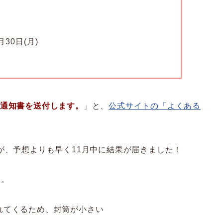
30日(月)
否通知書を送付します。
」と、
公式サイトの「よくある
が、予想よりも早く11月中に結果が届きました！
た。
れてくるため、封筒が小さい