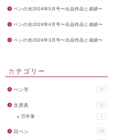
ペンの光2024年5月号〜出品作品と成績〜
ペンの光2024年4月号〜出品作品と成績〜
ペンの光2024年3月号〜出品作品と成績〜
カテゴリー
ペン字
15
文房具
11
万年筆
7
日ペン
135