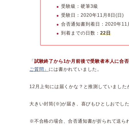
受験級：硬筆3級
受験日：2020年11月8日(日)
合否通知書到着日：2020年11月
到着までの日数：
22日
「
試験終了から1か月前後で受験者本人に合
ご質問」
には書かれていました。
12月上旬には届くかな？と推測していました
大きい封筒(※)が届き、喜びもひとしおでし
※不合格の場合、合否通知書が折られて送ら