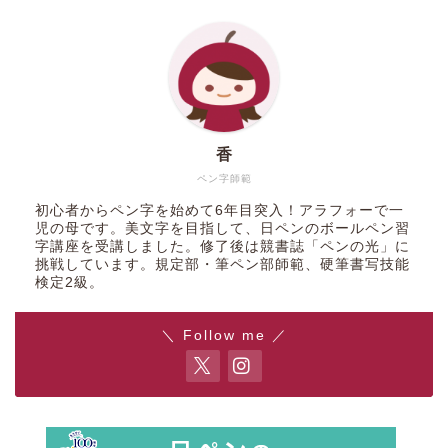
香
ペン字師範
初心者からペン字を始めて6年目突入！アラフォーで一
児の母です。美文字を目指して、日ペンのボールペン習
字講座を受講しました。修了後は競書誌「ペンの光」に
挑戦しています。規定部・筆ペン部師範、硬筆書写技能
検定2級。
＼ Follow me ／