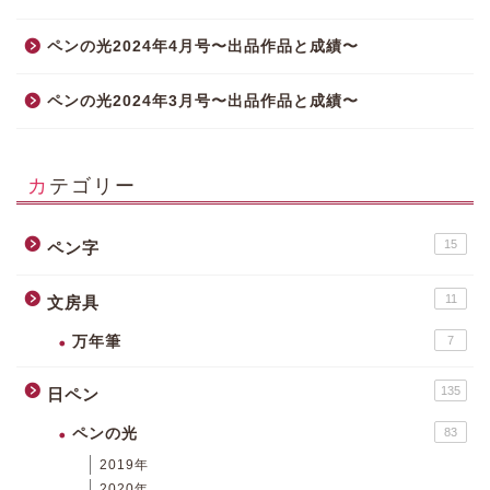
ペンの光2024年4月号〜出品作品と成績〜
ペンの光2024年3月号〜出品作品と成績〜
カテゴリー
15
ペン字
11
文房具
万年筆
7
135
日ペン
ペンの光
83
2019年
2020年