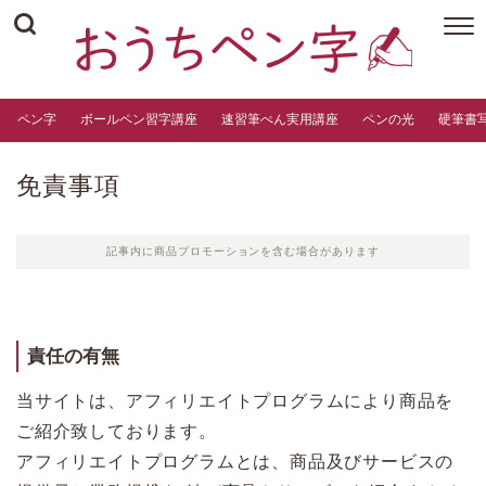
ペン字
ボールペン習字講座
速習筆ぺん実用講座
ペンの光
硬筆書
免責事項
記事内に商品プロモーションを含む場合があります
責任の有無
当サイトは、アフィリエイトプログラムにより商品を
ご紹介致しております。
アフィリエイトプログラムとは、商品及びサービスの